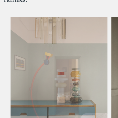
raffinés.