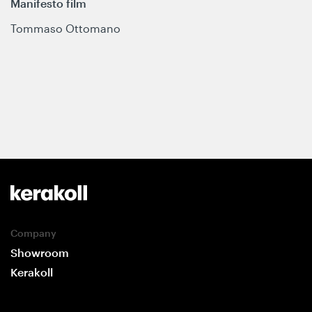
Manifesto film
Tommaso Ottomano
Company
Showroom
Kerakoll